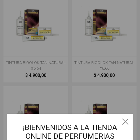
TINTURA BIOOLOK TAN NATURAL
TINTURA BIOOLOK TAN NATURAL
#6,64
#6,66
$ 4.900,00
$ 4.900,00
¡BIENVENIDOS A LA TIENDA
ONLINE DE PERFUMERIAS