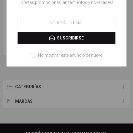
ofertas,promociones,lanzamientos y novedades!
SUSCRIBIRSE
BUTTER BLUSH BROWN BEE 03
$ 33.000,00
No mostrar este anuncio de nuevo
CATEGORÍAS
MARCAS