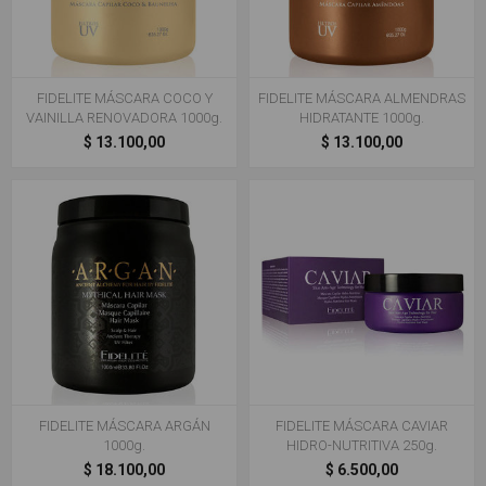
FIDELITE MÁSCARA COCO Y
FIDELITE MÁSCARA ALMENDRAS
VAINILLA RENOVADORA 1000g.
HIDRATANTE 1000g.
$ 13.100,00
$ 13.100,00
FIDELITE MÁSCARA ARGÁN
FIDELITE MÁSCARA CAVIAR
1000g.
HIDRO-NUTRITIVA 250g.
$ 18.100,00
$ 6.500,00