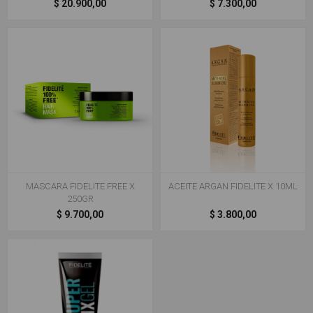
$ 20.900,00
$ 7.300,00
MASCARA FIDELITE FREE X
ACEITE ARGAN FIDELITE X 10ML
250GR
$ 9.700,00
$ 3.800,00