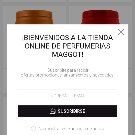
¡BIENVENIDOS A LA TIENDA
ONLINE DE PERFUMERIAS
MAGGOT!
!Suscribite para recibir
FIDELITE MÁSCARA KERATINA
FIDELITE CREMA EXTRA ÁCIDA
ofertas,promociones,lanzamientos y novedades!
REPARADORA 1000g.
1000g.
$ 13.100,00
$ 11.800,00
SUSCRIBIRSE
No mostrar este anuncio de nuevo