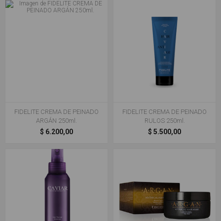
FIDELITE CREMA DE PEINADO
FIDELITE CREMA DE PEINADO
ARGÁN 250ml.
RULOS 250ml.
$ 6.200,00
$ 5.500,00