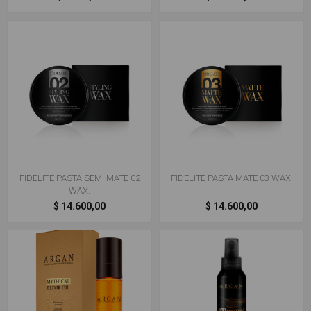
FIDELITE PASTA SEMI MATE 02
FIDELITE PASTA MATE 03 WAX.
WAX.
$ 14.600,00
$ 14.600,00