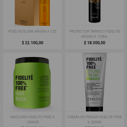
FIDELITE ELIXIR ARGÁN X 120.
PROTECTOR TéRMICO FIDELITE
ARGÁN X 120ML
$ 22.100,00
$ 18.300,00
MASCARA FIDELITE FREE X
CREMA DE PEINAR FIDELITE FREE
1000GR
X 230GR