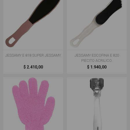
JESSAMY E 818 SUPER JESSAMY.
JESSAMY ESCOFINA E 820
PIECITO ACRILICO.
$ 2.410,00
$ 1.940,00