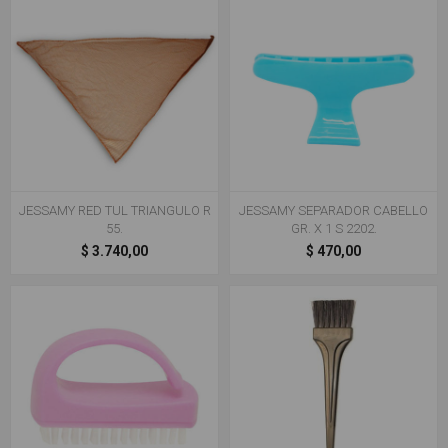
JESSAMY RED TUL TRIANGULO R
JESSAMY SEPARADOR CABELLO
55.
GR. X 1 S 2202.
$ 3.740,00
$ 470,00