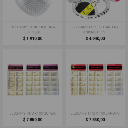
JESSAMY CISNE SILICONA
JESSAMY ESPEJO CARTERA
LIMPIEZA.
ANIMAL PRINT.
$ 1.910,00
$ 4.940,00
JESSAMY TIPS X100 SUPER.
JESSAMY TIPS X 100 LARGAS.
$ 7.850,00
$ 7.850,00