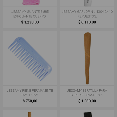
JESSAMY GUANTE E 885
JESSAMY GARLOPIN J 1304 C/ 10
EXFOLIANTE CUERPO.
REPUESTOS.
$ 1.230,00
$ 6.110,00
JESSAMY PEINE PERMANENTE
JESSAMY ESPATULA PARA
TAC J 6022.
DEPILAR GRANDE X 1.
$ 750,00
$ 1.030,00