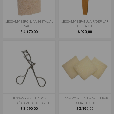
JESSAMY ESPONJA VEGETAL AL
JESSAMY ESPATULA P/DEPILAR
VACIO.
CHICA X 1.
$ 4.170,00
$ 920,00
JESSAMY ARQUEADOR
JESSAMY WIPES PARA RETIRAR
PESTAÑAS METALICO A263.
ESMALTE X 60.
$ 3.090,00
$ 3.190,00