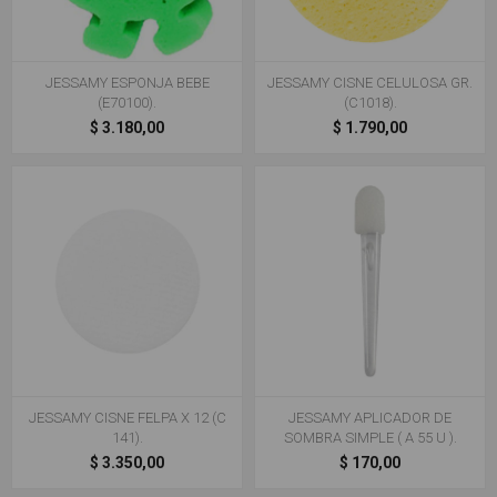
JESSAMY ESPONJA BEBE
JESSAMY CISNE CELULOSA GR.
(E70100).
(C1018).
$ 3.180,00
$ 1.790,00
JESSAMY CISNE FELPA X 12 (C
JESSAMY APLICADOR DE
141).
SOMBRA SIMPLE ( A 55 U ).
$ 3.350,00
$ 170,00