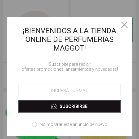
¡BIENVENIDOS A LA TIENDA
ONLINE DE PERFUMERIAS
MAGGOT!
!Suscribite para recibir
JESSAMY CISNE C/ RAZO (C
JESSAMY PIEDRA COLOR P146.
ofertas,promociones,lanzamientos y novedades!
1166).
$ 1.510,00
$ 1.140,00
SUSCRIBIRSE
No mostrar este anuncio de nuevo