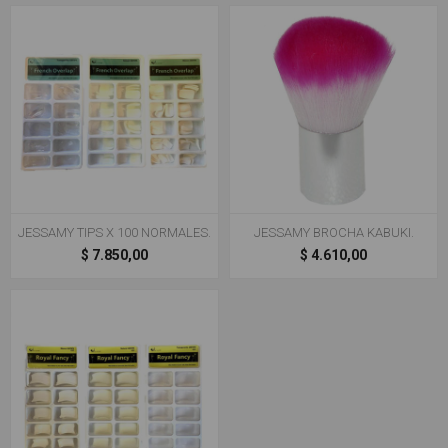
JESSAMY TIPS X 100 NORMALES.
JESSAMY BROCHA KABUKI.
$ 7.850,00
$ 4.610,00