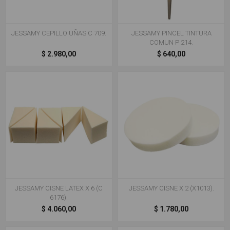
JESSAMY CEPILLO UÑAS C 709.
JESSAMY PINCEL TINTURA
COMUN P 214.
$ 2.980,00
$ 640,00
JESSAMY CISNE LATEX X 6 (C
JESSAMY CISNE X 2 (X1013).
6176).
$ 4.060,00
$ 1.780,00