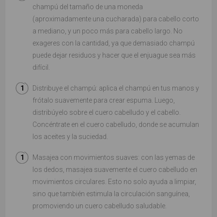
champú del tamaño de una moneda
(aproximadamente una cucharada) para cabello corto
a mediano, y un poco más para cabello largo. No
exageres con la cantidad, ya que demasiado champú
puede dejar residuos y hacer que el enjuague sea más
difícil.
Distribuye el champú: aplica el champú en tus manos y
frótalo suavemente para crear espuma. Luego,
distribúyelo sobre el cuero cabelludo y el cabello.
Concéntrate en el cuero cabelludo, donde se acumulan
los aceites y la suciedad.
Masajea con movimientos suaves: con las yemas de
los dedos, masajea suavemente el cuero cabelludo en
movimientos circulares. Esto no solo ayuda a limpiar,
sino que también estimula la circulación sanguínea,
promoviendo un cuero cabelludo saludable.