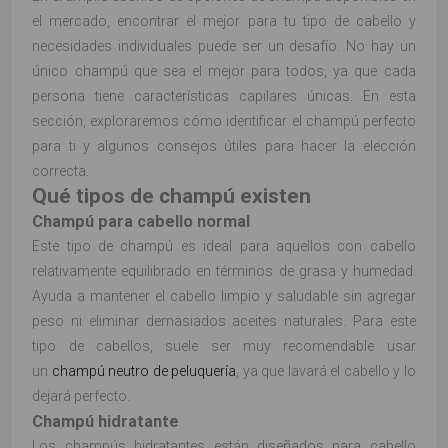
el mercado, encontrar el mejor para tu tipo de cabello y
necesidades individuales puede ser un desafío. No hay un
único champú que sea el mejor para todos, ya que cada
persona tiene características capilares únicas. En esta
sección, exploraremos cómo identificar el champú perfecto
para ti y algunos consejos útiles para hacer la elección
correcta.
Qué tipos de champú existen
Champú para cabello normal
Este tipo de champú es ideal para aquellos con cabello
relativamente equilibrado en términos de grasa y humedad.
Ayuda a mantener el cabello limpio y saludable sin agregar
peso ni eliminar demasiados aceites naturales. Para este
tipo de cabellos, suele ser muy recomendable usar
un
champú neutro de peluquería
, ya que lavará el cabello y lo
dejará perfecto.
Champú hidratante
Los champús hidratantes están diseñados para cabello