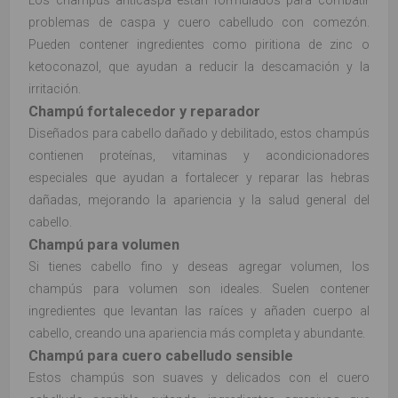
Los champús anticaspa están formulados para combatir
problemas de caspa y cuero cabelludo con comezón.
Pueden contener ingredientes como piritiona de zinc o
ketoconazol, que ayudan a reducir la descamación y la
irritación.
Champú fortalecedor y reparador
Diseñados para cabello dañado y debilitado, estos champús
contienen proteínas, vitaminas y acondicionadores
especiales que ayudan a fortalecer y reparar las hebras
dañadas, mejorando la apariencia y la salud general del
cabello.
Champú para volumen
Si tienes cabello fino y deseas agregar volumen, los
champús para volumen son ideales. Suelen contener
ingredientes que levantan las raíces y añaden cuerpo al
cabello, creando una apariencia más completa y abundante.
Champú para cuero cabelludo sensible
Estos champús son suaves y delicados con el cuero