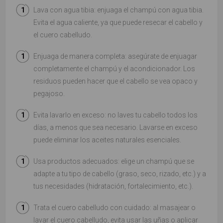
Lava con agua tibia: enjuaga el champú con agua tibia.
Evita el agua caliente, ya que puede resecar el cabello y
el cuero cabelludo.
Enjuaga de manera completa: asegúrate de enjuagar
completamente el champú y el acondicionador. Los
residuos pueden hacer que el cabello se vea opaco y
pegajoso.
Evita lavarlo en exceso: no laves tu cabello todos los
días, a menos que sea necesario. Lavarse en exceso
puede eliminar los aceites naturales esenciales.
Usa productos adecuados: elige un champú que se
adapte a tu tipo de cabello (graso, seco, rizado, etc.) y a
tus necesidades (hidratación, fortalecimiento, etc.).
Trata el cuero cabelludo con cuidado: al masajear o
lavar el cuero cabelludo, evita usar las uñas o aplicar