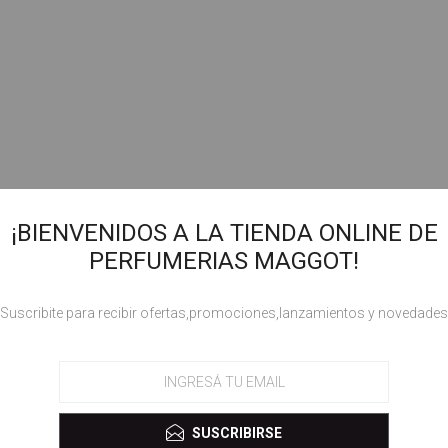
¡BIENVENIDOS A LA TIENDA ONLINE DE
PERFUMERIAS MAGGOT!
!Suscribite para recibir ofertas,promociones,lanzamientos y novedades
SUSCRIBIRSE