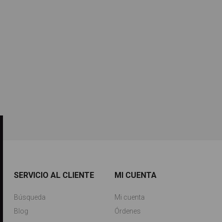
SERVICIO AL CLIENTE
MI CUENTA
Búsqueda
Mi cuenta
Blog
Órdenes