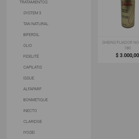
TRATAMIENTOS
SYSTEM 3
TAN NATURAL
BIFERDIL
SHEINS FIJADOR N
OLIO
180
$ 3.000,0
FIDELITÉ
CAPILATIS
ISSUE
ALFAPARF
BONMETIQUE
INECTO
CLARIDGE
IYOSEI