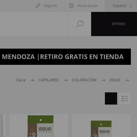
Registro
Inicia sesión
0
ITEM(S)
Casa
CAPILARES
COLORACIÓN
ISSUE
TINTURA EN SHAMPOO EXPRESS