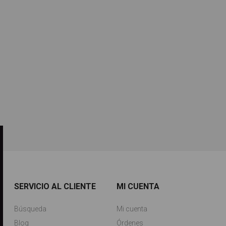
SERVICIO AL CLIENTE
MI CUENTA
Búsqueda
Mi cuenta
Blog
Órdenes