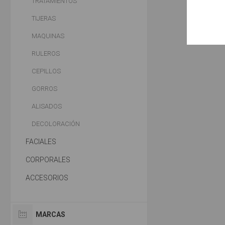
TRATAMIENTOS
TIJERAS
MAQUINAS
RULEROS
CEPILLOS
GORROS
ALISADOS
DECOLORACIÓN
FACIALES
CORPORALES
ACCESORIOS
MARCAS