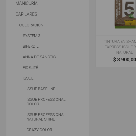
MANICURÍA
CAPILARES
COLORACIÓN
SYSTEM 3
TINTURA EN SH
BIFERDIL
EXPRESS ISSUE 
NATURAL
ANNA DE SANCTIS
$ 3.900,0
FIDELITÉ
ISSUE
ISSUE BASELINE
ISSUE PROFESSIONAL
COLOR
ISSUE PROFESSIONAL
NATURAL SHINE
CRAZY COLOR