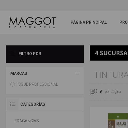
PÁGINA PRINCIPAL
PRO
FILTRO POR
TINTUR
MARCAS
ISSUE PROFESSIONAL
por página
CATEGORÍAS
FRAGANCIAS