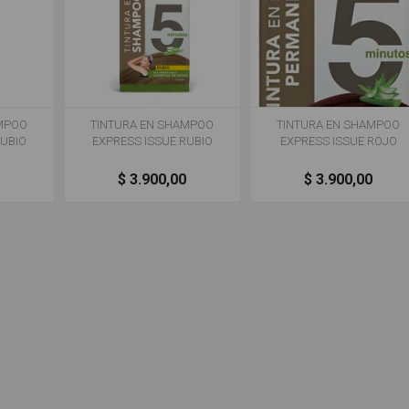
AMPOO
TINTURA EN SHAMPOO
TINTURA EN SHAMPOO
RUBIO
EXPRESS ISSUE RUBIO
EXPRESS ISSUE ROJO
0
$ 3.900,00
$ 3.900,00