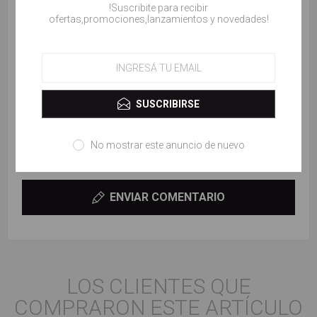
!Suscribite para recibir
ofertas,promociones,lanzamientos y novedades!
Revisar texto:
SUSCRIBIRSE
No mostrar este anuncio de nuevo
Valorar:
ENVIAR COMENTARIO
LOS CLIENTES QUE
COMPRARON ESTE ARTÍCULO