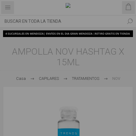
AMPOLLA NOV HASHTAG X
15ML
Casa
CAPILARES
TRATAMIENTOS
NOV