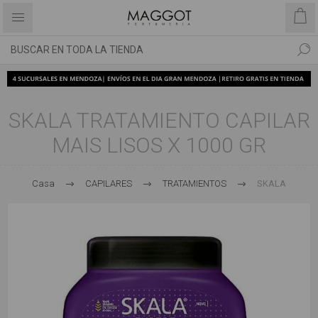
SKALA TRATAMIENTO CAPILAR
MAIS LISOS X 1000 GR
Casa
CAPILARES
TRATAMIENTOS
SKALA