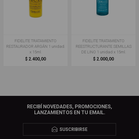
FIDELITE TRATAMIENTO
FIDELITE TRATAMIENTO
RESTAURADOR ARGÁN 1 unidad.
REESTRUCTURANTE SEMILLAS
x 15ml.
DE LINO 1 unidad x 15ml.
$ 2.400,00
$ 2.000,00
RECIBÍ NOVEDADES, PROMOCIONES,
LANZAMIENTOS EN TU EMAIL.
SUSCRIBIRSE