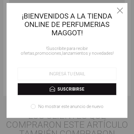
¡BIENVENIDOS A LA TIENDA
ONLINE DE PERFUMERIAS
MAGGOT!
!Suscribite para recibir
ofertas,promociones,lanzamientos y novedades!
SUSCRIBIRSE
No mostrar este anuncio de nuevo
LOS CLIENTES QUE
COMPRARON ESTE ARTÍCULO
TAMBIÉN COMPRARON