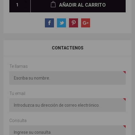
AÑADIR AL CARRITO
CONTACTENOS
Te llamas
Tu email
Consulta