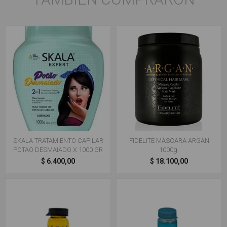
SKALA TRATAMIENTO CAPILAR
FIDELITE MÁSCARA ARGÁN
POTAO DESMAIADO X 1000 GR
1000g.
$ 6.400,00
$ 18.100,00