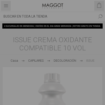
ISSUE CREMA OXIDANTE
COMPATIBLE 10 VOL
Casa
CAPILARES
DECOLORACIÓN
ISSUE