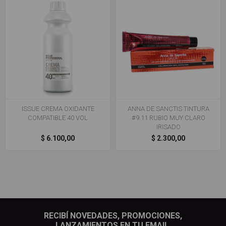
ISSUE CREMA OXIDANTE
ANNA DE SANCTIS TINTURA
COMPATIBLE 40 VOL
#9.11 RUBIO MUY CLARO
IRISADO
$ 6.100,00
$ 2.300,00
RECIBÍ NOVEDADES, PROMOCIONES,
LANZAMIENTOS EN TU EMAIL.