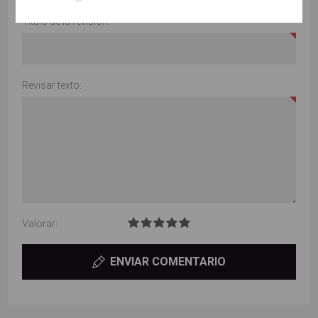
Título de la revisión:
Revisar texto:
Valorar:
ENVIAR COMENTARIO