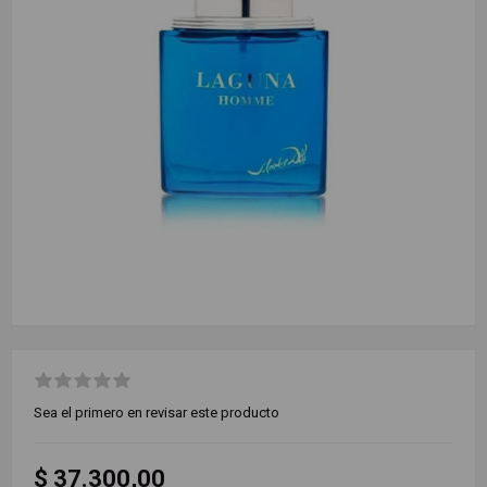
Sea el primero en revisar este producto
$ 37.300,00