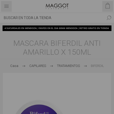
MASCARA BIFERDIL ANTI
AMARILLO X 150ML
Casa
CAPILARES
TRATAMIENTOS
BIFERDIL