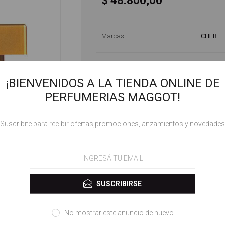
$ 48.800,00
Marcas:
CHER
¡BIENVENIDOS A LA TIENDA ONLINE DE
PERFUMERIAS MAGGOT!
!Suscribite para recibir ofertas,promociones,lanzamientos y novedades
ESPECIFICACIONES
GÉNERO
SUSCRIBIRSE
No mostrar este anuncio de nuevo