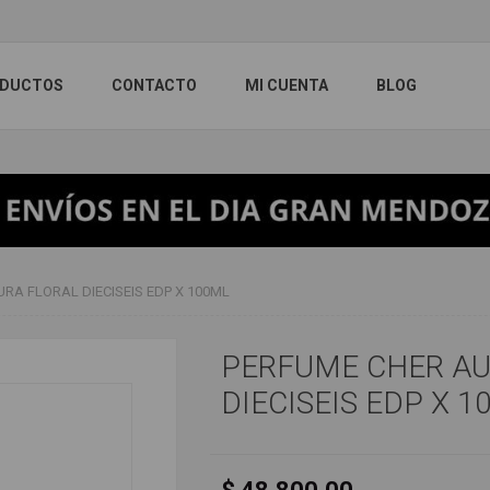
DUCTOS
CONTACTO
MI CUENTA
BLOG
RA FLORAL DIECISEIS EDP X 100ML
PERFUME CHER AU
DIECISEIS EDP X 