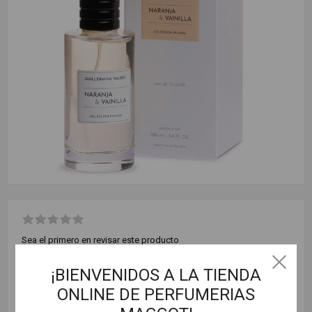
Sea el primero en revisar este producto
¡BIENVENIDOS A LA TIENDA
$ 33.600,00
ONLINE DE PERFUMERIAS