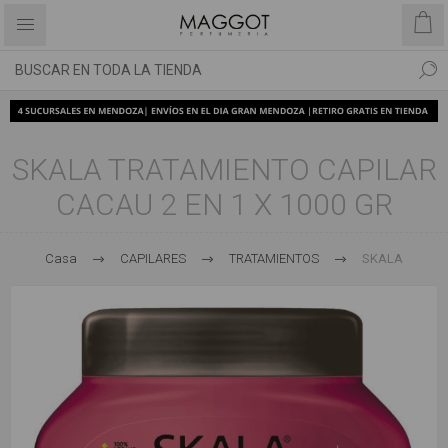
SKALA TRATAMIENTO CAPILAR
CACAU 2 EN 1 X 1000 GR
Casa
CAPILARES
TRATAMIENTOS
SKALA