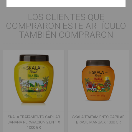
LOS CLIENTES QUE
COMPRARON ESTE ARTÍCULO
TAMBIÉN COMPRARON
SKALA TRATAMIENTO CAPILAR
SKALA TRATAMIENTO CAPILAR
BANANA REPARACION 2 EN 1 X
BRASIL MANGA X 1000 GR
1000 GR