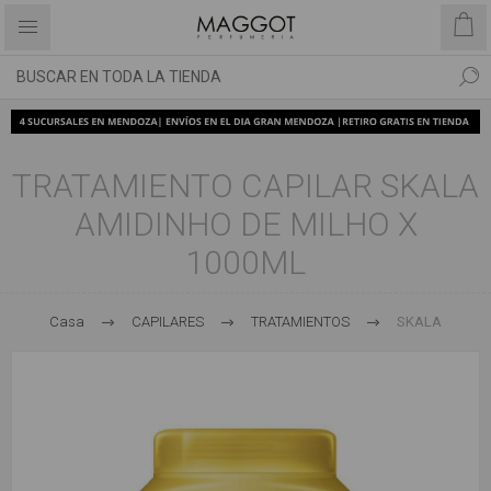
TRATAMIENTO CAPILAR SKALA
AMIDINHO DE MILHO X
1000ML
Casa
CAPILARES
TRATAMIENTOS
SKALA